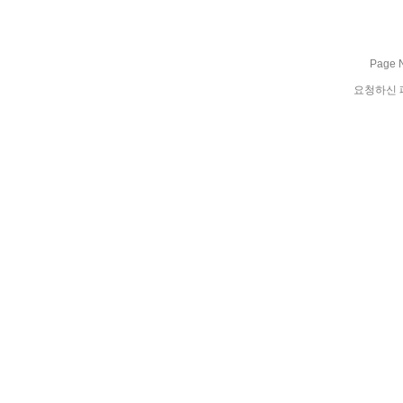
Page N
요청하신 