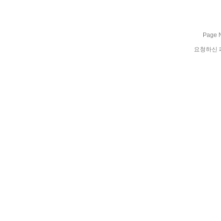
Page N
요청하신 